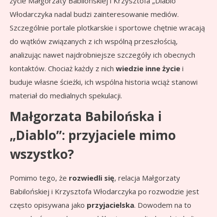
życie Małgorzaty Babilońskiej i Krzysztofa „Diablo”
Włodarczyka nadal budzi zainteresowanie mediów.
Szczególnie portale plotkarskie i sportowe chętnie wracają
do wątków związanych z ich wspólną przeszłością,
analizując nawet najdrobniejsze szczegóły ich obecnych
kontaktów. Chociaż każdy z nich
wiedzie inne życie
i
buduje własne ścieżki, ich wspólna historia wciąż stanowi
materiał do medialnych spekulacji.
Małgorzata Babilońska i
„Diablo”: przyjaciele mimo
wszystko?
Pomimo tego, że
rozwiedli się
, relacja Małgorzaty
Babilońskiej i Krzysztofa Włodarczyka po rozwodzie jest
często opisywana jako
przyjacielska
. Dowodem na to