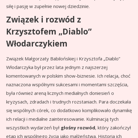
siłę i pasję w zupełnie nowej dziedzinie.
Związek i rozwód z
Krzysztofem „Diablo”
Włodarczykiem
Związek Małgorzaty Babilońskiej i Krzysztofa „Diablo”
Włodarczyka był przez lata jednym z najszerzej
komentowanych w polskim show-biznesie. Ich relacja, choć
naznaczona wspólnymi sukcesami i momentami szczęścia,
była również areną licznych medialnych doniesień o
kryzysach, zdradach i trudnych rozstaniach. Para doczekała
się wspólnych córek, co dodatkowo komplikowało dynamikę
ich relacji i medialne zainteresowanie. Kulminacją tych
wszystkich wydarzeń był
głośny rozwód
, który zakończył
etap ich wspólnego życia jako małżeństwa. Historia ich