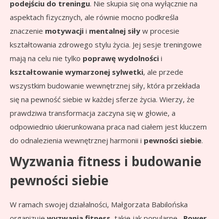
podejściu do treningu
. Nie skupia się ona wyłącznie na
aspektach fizycznych, ale równie mocno podkreśla
znaczenie
motywacji
i
mentalnej siły
w procesie
kształtowania zdrowego stylu życia. Jej sesje treningowe
mają na celu nie tylko
poprawę wydolności
i
kształtowanie wymarzonej sylwetki
, ale przede
wszystkim budowanie wewnętrznej siły, która przekłada
się na pewność siebie w każdej sferze życia. Wierzy, że
prawdziwa transformacja zaczyna się w głowie, a
odpowiednio ukierunkowana praca nad ciałem jest kluczem
do odnalezienia wewnętrznej harmonii i
pewności siebie
.
Wyzwania fitness i budowanie
pewności siebie
W ramach swojej działalności, Małgorzata Babilońska
organizuje
wyzwania fitness
, takie jak popularne
„Power