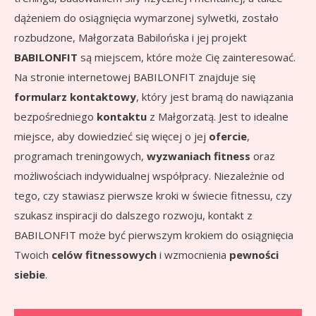
dążeniem do osiągnięcia wymarzonej sylwetki, zostało
rozbudzone, Małgorzata Babilońska i jej projekt
BABILONFIT
są miejscem, które może Cię zainteresować.
Na stronie internetowej BABILONFIT znajduje się
formularz kontaktowy
, który jest bramą do nawiązania
bezpośredniego
kontaktu
z Małgorzatą. Jest to idealne
miejsce, aby dowiedzieć się więcej o jej
ofercie
,
programach treningowych,
wyzwaniach fitness
oraz
możliwościach indywidualnej współpracy. Niezależnie od
tego, czy stawiasz pierwsze kroki w świecie fitnessu, czy
szukasz inspiracji do dalszego rozwoju, kontakt z
BABILONFIT może być pierwszym krokiem do osiągnięcia
Twoich
celów fitnessowych
i wzmocnienia
pewności
siebie
.