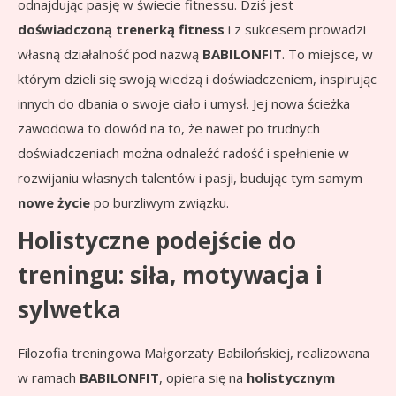
odnajdując pasję w świecie fitnessu. Dziś jest
doświadczoną trenerką fitness
i z sukcesem prowadzi
własną działalność pod nazwą
BABILONFIT
. To miejsce, w
którym dzieli się swoją wiedzą i doświadczeniem, inspirując
innych do dbania o swoje ciało i umysł. Jej nowa ścieżka
zawodowa to dowód na to, że nawet po trudnych
doświadczeniach można odnaleźć radość i spełnienie w
rozwijaniu własnych talentów i pasji, budując tym samym
nowe życie
po burzliwym związku.
Holistyczne podejście do
treningu: siła, motywacja i
sylwetka
Filozofia treningowa Małgorzaty Babilońskiej, realizowana
w ramach
BABILONFIT
, opiera się na
holistycznym