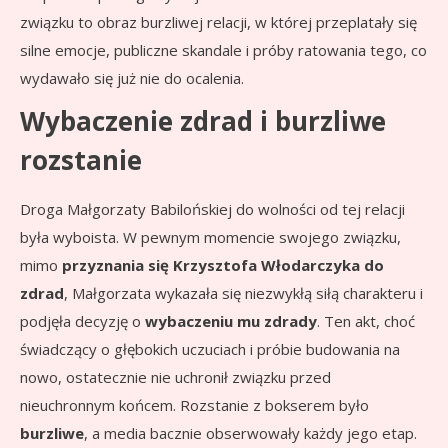
związku to obraz burzliwej relacji, w której przeplatały się
silne emocje, publiczne skandale i próby ratowania tego, co
wydawało się już nie do ocalenia.
Wybaczenie zdrad i burzliwe
rozstanie
Droga Małgorzaty Babilońskiej do wolności od tej relacji
była wyboista. W pewnym momencie swojego związku,
mimo
przyznania się Krzysztofa Włodarczyka do
zdrad
, Małgorzata wykazała się niezwykłą siłą charakteru i
podjęła decyzję o
wybaczeniu mu zdrady
. Ten akt, choć
świadczący o głębokich uczuciach i próbie budowania na
nowo, ostatecznie nie uchronił związku przed
nieuchronnym końcem. Rozstanie z bokserem było
burzliwe
, a media bacznie obserwowały każdy jego etap.