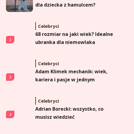
dla dziecka z hamulcem?
Celebryci
68 rozmiar na jaki wiek? Idealne
2
ubranka dla niemowlaka
Celebryci
Adam Klimek mechanik: wiek,
3
kariera i pasje w jednym
Celebryci
Adrian Borecki: wszystko, co
4
musisz wiedzieć