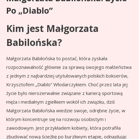
Po „Diablo”
Kim jest Małgorzata
Babilońska?
Małgorzata Babilońska to postać, która zyskała
rozpoznawalność głównie za sprawą swojego małżeństwa
z jednym z najbardziej utytułowanych polskich bokserów,
Krzysztofem „Diablo” Włodarczykiem. Choć przez lata jej
życie było nierozerwalnie związane z karierą sportową
męża i medialnym zgiełkiem wokół ich związku, dziś
Małgorzata Babilońska wiedzie swoje, odrębne życie, w
którym koncentruje się na rozwoju osobistym i
zawodowym. Jest przykładem kobiety, która potrafiła
zbudować nową ścieżkę po burzliwym etapie, odnajdując