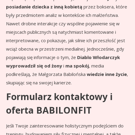
posiadanie dziecka z inną kobietą
przez boksera, które
były przedmiotem analiz w kontekście ich małżeństwa.
Nawet drobne interakcje czy wspólne pojawienie się w
miejscach publicznych są natychmiast komentowane i
interpretowane, co pokazuje, jak silnie ich przeszłość jest
wciąż obecna w przestrzeni medialnej. Jednocześnie, gdy
pojawiają się informacje o tym, że
Diablo Włodarczyk
wyprowadził się od żony
i
ma spokój
, media
podkreślają, że Małgorzata Babilońska
wiedzie inne życie
,
skupiając się na swojej karierze.
Formularz kontaktowy i
oferta BABILONFIT
Jeśli Twoje zainteresowanie holistycznym podejściem do
treningu, budowaniem siły fizycznej i mentalnej, a także