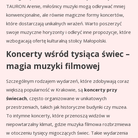
TAURON Arenie, miłośnicy muzyki mogą odkrywać mniej
konwencjonalne, ale równie magiczne formy koncertów,
które dostarczają unikalnych wrażeń. Warto poszerzyć
swoje muzyczne horyzonty i odkryć inne propozycje, które
wzbogacają ofertę kulturalną stolicy Małopolski.
Koncerty wśród tysiąca świec –
magia muzyki filmowej
Szczególnym rodzajem wydarzeń, które zdobywają coraz
większą popularność w Krakowie, są
koncerty przy
świecach
, często organizowane w unikatowych
przestrzeniach, takich jak historyczne budynki czy muzea.
To intymne koncerty, które przenoszą widzów w
niepowtarzalny klimat, gdzie muzyka filmowa rozbrzmiewa
w otoczeniu tysięcy migoczących świec. Takie wydarzenia