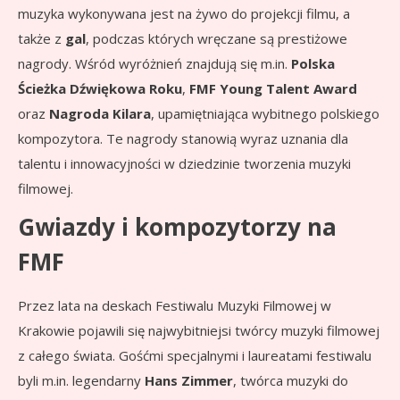
muzyka wykonywana jest na żywo do projekcji filmu, a
także z
gal
, podczas których wręczane są prestiżowe
nagrody. Wśród wyróżnień znajdują się m.in.
Polska
Ścieżka Dźwiękowa Roku
,
FMF Young Talent Award
oraz
Nagroda Kilara
, upamiętniająca wybitnego polskiego
kompozytora. Te nagrody stanowią wyraz uznania dla
talentu i innowacyjności w dziedzinie tworzenia muzyki
filmowej.
Gwiazdy i kompozytorzy na
FMF
Przez lata na deskach Festiwalu Muzyki Filmowej w
Krakowie pojawili się najwybitniejsi twórcy muzyki filmowej
z całego świata. Gośćmi specjalnymi i laureatami festiwalu
byli m.in. legendarny
Hans Zimmer
, twórca muzyki do