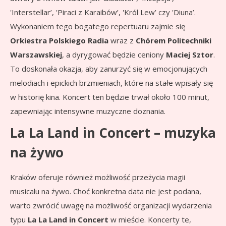
'Interstellar’, 'Piraci z Karaibów’, 'Król Lew’ czy 'Diuna’.
Wykonaniem tego bogatego repertuaru zajmie się
Orkiestra Polskiego Radia
wraz z
Chórem Politechniki
Warszawskiej
, a dyrygować będzie ceniony
Maciej Sztor
.
To doskonała okazja, aby zanurzyć się w emocjonujących
melodiach i epickich brzmieniach, które na stałe wpisały się
w historię kina. Koncert ten będzie trwał około 100 minut,
zapewniając intensywne muzyczne doznania.
La La Land in Concert – muzyka
na żywo
Kraków oferuje również możliwość przeżycia magii
musicalu na żywo. Choć konkretna data nie jest podana,
warto zwrócić uwagę na możliwość organizacji wydarzenia
typu
La La Land in Concert
w mieście. Koncerty te,