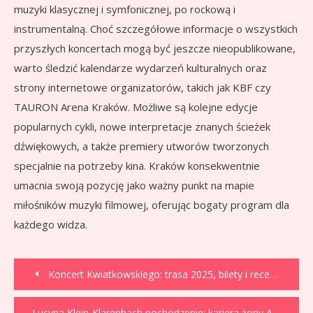
muzyki klasycznej i symfonicznej, po rockową i
instrumentalną. Choć szczegółowe informacje o wszystkich
przyszłych koncertach mogą być jeszcze nieopublikowane,
warto śledzić kalendarze wydarzeń kulturalnych oraz
strony internetowe organizatorów, takich jak KBF czy
TAURON Arena Kraków. Możliwe są kolejne edycje
popularnych cykli, nowe interpretacje znanych ścieżek
dźwiękowych, a także premiery utworów tworzonych
specjalnie na potrzeby kina. Kraków konsekwentnie
umacnia swoją pozycję jako ważny punkt na mapie
miłośników muzyki filmowej, oferując bogaty program dla
każdego widza.
Nawigacja
Koncert Kwiatkowskiego: trasa 2025, bilety i recenzje
wpisu
Lucyna Klein-Klarenbach pochodzenie: kariera żony Adriana