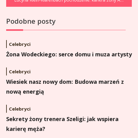
Podobne posty
Celebryci
Żona Wodeckiego: serce domu i muza artysty
Celebryci
Wiesiek nasz nowy dom: Budowa marzeń z
nową energią
Celebryci
Sekrety żony trenera Szeligi: jak wspiera
karierę męża?