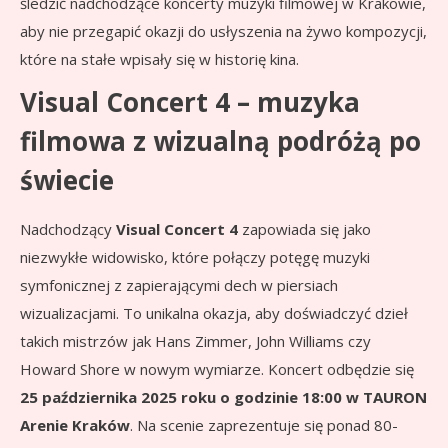
śledzić nadchodzące koncerty muzyki filmowej w Krakowie,
aby nie przegapić okazji do usłyszenia na żywo kompozycji,
które na stałe wpisały się w historię kina.
Visual Concert 4 – muzyka
filmowa z wizualną podróżą po
świecie
Nadchodzący
Visual Concert 4
zapowiada się jako
niezwykłe widowisko, które połączy potęgę muzyki
symfonicznej z zapierającymi dech w piersiach
wizualizacjami. To unikalna okazja, aby doświadczyć dzieł
takich mistrzów jak Hans Zimmer, John Williams czy
Howard Shore w nowym wymiarze. Koncert odbędzie się
25 października 2025 roku o godzinie 18:00 w TAURON
Arenie Kraków
. Na scenie zaprezentuje się ponad 80-