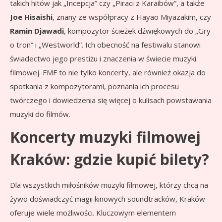
takich hitów jak „Incepcja” czy „Piraci z Karaibów”, a także
Joe Hisaishi
, znany ze współpracy z Hayao Miyazakim, czy
Ramin Djawadi
, kompozytor ścieżek dźwiękowych do „Gry
o tron” i „Westworld”. Ich obecność na festiwalu stanowi
świadectwo jego prestiżu i znaczenia w świecie muzyki
filmowej. FMF to nie tylko koncerty, ale również okazja do
spotkania z kompozytorami, poznania ich procesu
twórczego i dowiedzenia się więcej o kulisach powstawania
muzyki do filmów.
Koncerty muzyki filmowej
Kraków: gdzie kupić bilety?
Dla wszystkich miłośników muzyki filmowej, którzy chcą na
żywo doświadczyć magii kinowych soundtracków, Kraków
oferuje wiele możliwości. Kluczowym elementem