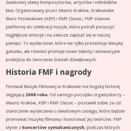
światowej sławy kompozytorów, artystów i miłośników
kina. Organizowany przez Miasto Kraków, Krakowskie
Biuro Festiwalowe (KBF) i RMF Classic, FMF stanowi
platformę do celebracji muzyki, która potrafi poruszyć
najgłębsze emocje i na zawsze zapisać się w naszej
pamięci. To wydarzenie, które nie tylko prezentuje klasykę
gatunku, ale również promuje nowe talenty i innowacyjne
podejścia do tworzenia ścieżek dźwiękowych.
Historia FMF i nagrody
Festiwal Muzyki Filmowej w Krakowie ma bogatą historię
sięgającą
2008 roku
. Od samego początku organizatorzy –
Miasto Kraków, KBF i RMF Classic – postawili sobie za cel
stworzenie wydarzenia o światowym zasięgu, które będzie
promować muzykę filmową i honorować jej twórców. FMF
słynie z
koncertów symultanicznych
, podczas których