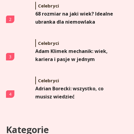
Celebryci
68 rozmiar na jaki wiek? Idealne
2
ubranka dla niemowlaka
Celebryci
Adam Klimek mechanik: wiek,
3
kariera i pasje w jednym
Celebryci
Adrian Borecki: wszystko, co
4
musisz wiedzieć
Celebryci
Agata Adamek wiek: ile lat ma
Kategorie
5