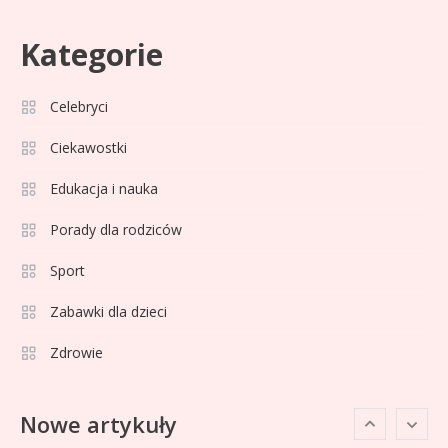
Adam Klimek mechanik: wiek,
3
Kategorie
kariera i pasje w jednym
Celebryci
Celebryci
Adrian Borecki: wszystko, co
Ciekawostki
4
musisz wiedzieć
Edukacja i nauka
Porady dla rodziców
Celebryci
Agata Adamek wiek: ile lat ma
Sport
5
znana dziennikarka?
Zabawki dla dzieci
Zdrowie
Celebryci
Agata Sawicka wiek: Kim jest
6
Nowe artykuły
popularna influencerka?