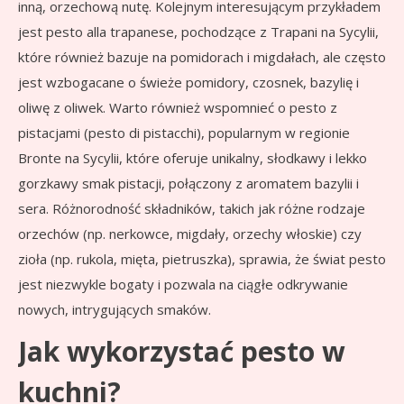
inną, orzechową nutę. Kolejnym interesującym przykładem
jest pesto alla trapanese, pochodzące z Trapani na Sycylii,
które również bazuje na pomidorach i migdałach, ale często
jest wzbogacane o świeże pomidory, czosnek, bazylię i
oliwę z oliwek. Warto również wspomnieć o pesto z
pistacjami (pesto di pistacchi), popularnym w regionie
Bronte na Sycylii, które oferuje unikalny, słodkawy i lekko
gorzkawy smak pistacji, połączony z aromatem bazylii i
sera. Różnorodność składników, takich jak różne rodzaje
orzechów (np. nerkowce, migdały, orzechy włoskie) czy
zioła (np. rukola, mięta, pietruszka), sprawia, że świat pesto
jest niezwykle bogaty i pozwala na ciągłe odkrywanie
nowych, intrygujących smaków.
Jak wykorzystać pesto w
kuchni?