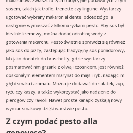
makaronów, zwłaszcza tych tradycyjnie podawanych z tym
sosem, takich jak trofie, trenette czy linguine. Wystarczy
ugotować wybrany makaron al dente, odcedzić go, a
następnie wymieszać z kilkoma łyżkami pesto. Aby sos był
idealnie kremowy, można dodać odrobinę wody z
gotowania makaronu. Pesto świetnie sprawdzi się również
jako sos do pizzy, zastępując tradycyjny sos pomidorowy,
lub jako dodatek do bruschetty, gdzie wystarczy
posmarować nim grzanki z oliwą i czosnkiem. Jest również
doskonałym elementem marynat do mięs i ryb, nadając im
głębi smaku i aromatu. Można je dodawać do sałatek, zup,
ryżu czy kaszy, a także wykorzystać jako nadzienie do
pierogów czy ravioli. Nawet proste kanapki zyskają nowy
wymiar smakowy dzięki warstwie pesto.
Z czym podać pesto alla
genovese?