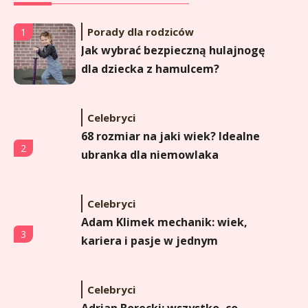
Porady dla rodziców
1
Jak wybrać bezpieczną hulajnogę
dla dziecka z hamulcem?
Celebryci
68 rozmiar na jaki wiek? Idealne
2
ubranka dla niemowlaka
Celebryci
Adam Klimek mechanik: wiek,
3
kariera i pasje w jednym
Celebryci
Adrian Borecki: wszystko, co