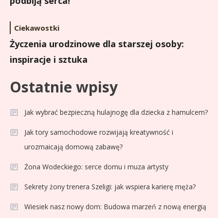
podbiją serca!
Ciekawostki
Życzenia urodzinowe dla starszej osoby:
inspiracje i sztuka
Ostatnie wpisy
Jak wybrać bezpieczną hulajnogę dla dziecka z hamulcem?
Jak tory samochodowe rozwijają kreatywność i
urozmaicają domową zabawę?
Żona Wodeckiego: serce domu i muza artysty
Sekrety żony trenera Szeligi: jak wspiera karierę męża?
Wiesiek nasz nowy dom: Budowa marzeń z nową energią
Celebryci