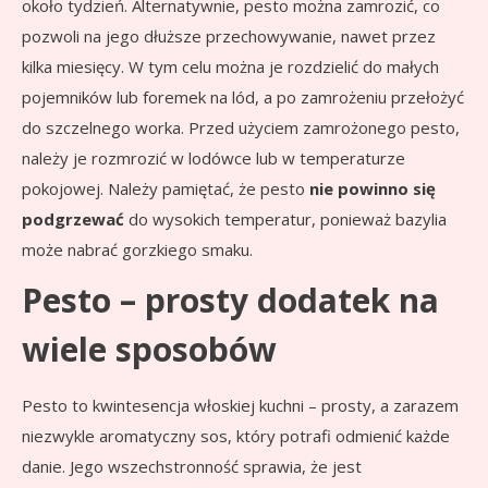
około tydzień. Alternatywnie, pesto można zamrozić, co
pozwoli na jego dłuższe przechowywanie, nawet przez
kilka miesięcy. W tym celu można je rozdzielić do małych
pojemników lub foremek na lód, a po zamrożeniu przełożyć
do szczelnego worka. Przed użyciem zamrożonego pesto,
należy je rozmrozić w lodówce lub w temperaturze
pokojowej. Należy pamiętać, że pesto
nie powinno się
podgrzewać
do wysokich temperatur, ponieważ bazylia
może nabrać gorzkiego smaku.
Pesto – prosty dodatek na
wiele sposobów
Pesto to kwintesencja włoskiej kuchni – prosty, a zarazem
niezwykle aromatyczny sos, który potrafi odmienić każde
danie. Jego wszechstronność sprawia, że jest