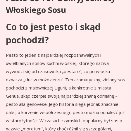
Włoskiego Sosu
Co to jest pesto i skąd
pochodzi?
Pesto to jeden z najbardziej rozpoznawalnych i
uwielbianych sosów kuchni włoskiej, którego nazwa
wywodzi się od czasownika „pestare”, co po włosku
oznacza „tłuc w moździerzu”. Ten aromatyczny, zielony sos
pochodzi z malowniczej Ligurii, a konkretnie z miasta
Genua, skąd czerpie swoją najbardziej znaną odmianę –
pesto alla genovese. Jego historia sięga jednak znacznie
dalej, a korzenie współczesnego pesto można odnaleźć już
w starożytności. W czasach rzymskich popularny był sos o
nazwie „moretum”, który choć różnił się szczegółami,