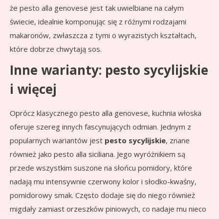
że pesto alla genovese jest tak uwielbiane na całym
świecie, idealnie komponując się z różnymi rodzajami
makaronów, zwłaszcza z tymi o wyrazistych kształtach,
które dobrze chwytają sos.
Inne warianty: pesto sycylijskie
i więcej
Oprócz klasycznego pesto alla genovese, kuchnia włoska
oferuje szereg innych fascynujących odmian. Jednym z
popularnych wariantów jest
pesto sycylijskie
, znane
również jako pesto alla siciliana. Jego wyróżnikiem są
przede wszystkim suszone na słońcu pomidory, które
nadają mu intensywnie czerwony kolor i słodko-kwaśny,
pomidorowy smak. Często dodaje się do niego również
migdały zamiast orzeszków piniowych, co nadaje mu nieco