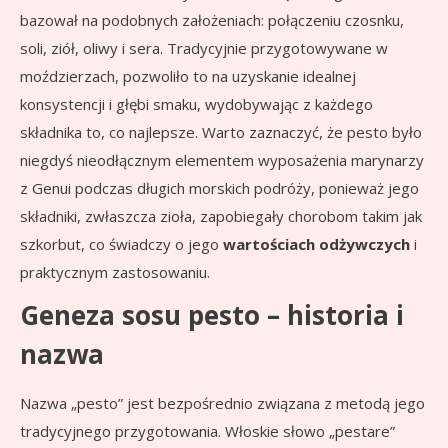
bazował na podobnych założeniach: połączeniu czosnku,
soli, ziół, oliwy i sera. Tradycyjnie przygotowywane w
moździerzach, pozwoliło to na uzyskanie idealnej
konsystencji i głębi smaku, wydobywając z każdego
składnika to, co najlepsze. Warto zaznaczyć, że pesto było
niegdyś nieodłącznym elementem wyposażenia marynarzy
z Genui podczas długich morskich podróży, ponieważ jego
składniki, zwłaszcza zioła, zapobiegały chorobom takim jak
szkorbut, co świadczy o jego
wartościach odżywczych
i
praktycznym zastosowaniu.
Geneza sosu pesto – historia i
nazwa
Nazwa „pesto” jest bezpośrednio związana z metodą jego
tradycyjnego przygotowania. Włoskie słowo „pestare”