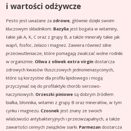
i wartości odżywcze
Pesto jest uważane za
zdrowe
, głównie dzięki swoim
kluczowym składnikom.
Bazylia
jest bogata w witaminy,
takie jak A, K, C oraz z grupy B, a także minerały takie jak
wapń, fosfor, żelazo i magnez. Zawiera również silne
przeciwutleniacze, które pomagają zwalczać wolne rodniki
w organizmie.
Oliwa z oliwek extra virgin
dostarcza
zdrowych kwasów tłuszczowych jednonienasyconych,
które są korzystne dla profilu lipidowego i mogą
przyczyniać się do profilaktyki chorób sercowo-
naczyniowych.
Orzeszki piniowe
są dobrym źródłem
białka, błonnika, witamin z grupy B oraz minerałów, w tym
cynku i magnezu.
Czosnek
jest znany ze swoich
właściwości antybakteryjnych i przeciwzapalnych, a także
zawartości cennych związków siarki.
Parmezan
dostarcza