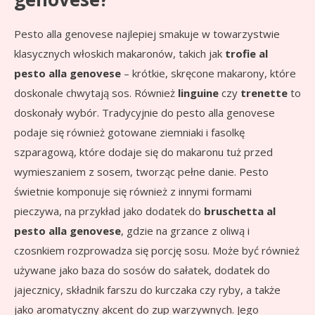
Pesto alla genovese najlepiej smakuje w towarzystwie
klasycznych włoskich makaronów, takich jak
trofie al
pesto alla genovese
– krótkie, skręcone makarony, które
doskonale chwytają sos. Również
linguine
czy
trenette
to
doskonały wybór. Tradycyjnie do pesto alla genovese
podaje się również gotowane ziemniaki i fasolkę
szparagową, które dodaje się do makaronu tuż przed
wymieszaniem z sosem, tworząc pełne danie. Pesto
świetnie komponuje się również z innymi formami
pieczywa, na przykład jako dodatek do
bruschetta al
pesto alla genovese
, gdzie na grzance z oliwą i
czosnkiem rozprowadza się porcję sosu. Może być również
używane jako baza do sosów do sałatek, dodatek do
jajecznicy, składnik farszu do kurczaka czy ryby, a także
jako aromatyczny akcent do zup warzywnych. Jego