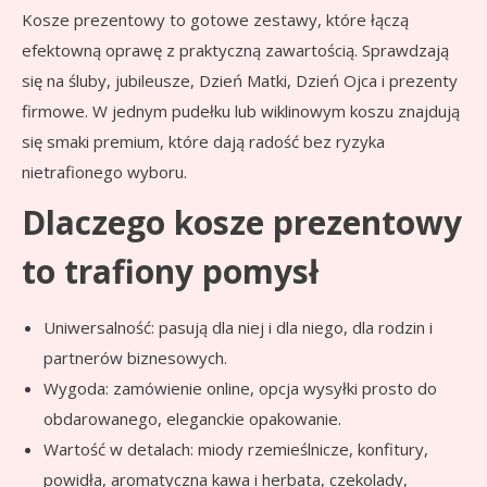
Kosze prezentowy to gotowe zestawy, które łączą
efektowną oprawę z praktyczną zawartością. Sprawdzają
się na śluby, jubileusze, Dzień Matki, Dzień Ojca i prezenty
firmowe. W jednym pudełku lub wiklinowym koszu znajdują
się smaki premium, które dają radość bez ryzyka
nietrafionego wyboru.
Dlaczego kosze prezentowy
to trafiony pomysł
Uniwersalność: pasują dla niej i dla niego, dla rodzin i
partnerów biznesowych.
Wygoda: zamówienie online, opcja wysyłki prosto do
obdarowanego, eleganckie opakowanie.
Wartość w detalach: miody rzemieślnicze, konfitury,
powidła, aromatyczna kawa i herbata, czekolady,