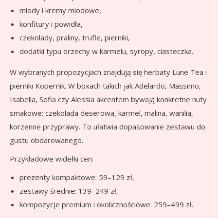
miody i kremy miodowe,
konfitury i powidła,
czekolady, praliny, trufle, pierniki,
dodatki typu orzechy w karmelu, syropy, ciasteczka.
W wybranych propozycjach znajdują się herbaty Lune Tea i
pierniki Kopernik. W boxach takich jak Adelardo, Massimo,
Isabella, Sofia czy Alessia akcentem bywają konkretne nuty
smakowe: czekolada deserowa, karmel, malina, wanilia,
korzenne przyprawy. To ułatwia dopasowanie zestawu do
gustu obdarowanego.
Przykładowe widełki cen:
prezenty kompaktowe: 59–129 zł,
zestawy średnie: 139–249 zł,
kompozycje premium i okolicznościowe: 259–499 zł.