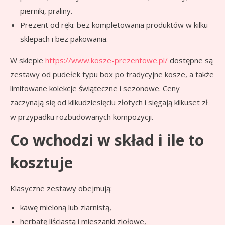
pierniki, praliny.
Prezent od ręki: bez kompletowania produktów w kilku
sklepach i bez pakowania.
W sklepie
https://www.kosze-prezentowe.pl/
dostępne są
zestawy od pudełek typu box po tradycyjne kosze, a także
limitowane kolekcje świąteczne i sezonowe. Ceny
zaczynają się od kilkudziesięciu złotych i sięgają kilkuset zł
w przypadku rozbudowanych kompozycji.
Co wchodzi w skład i ile to
kosztuje
Klasyczne zestawy obejmują:
kawę mieloną lub ziarnistą,
herbatę liściastą i mieszanki ziołowe,