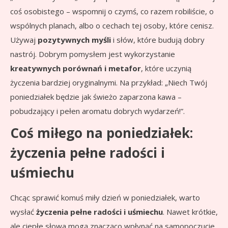
coś osobistego – wspomnij o czymś, co razem robiliście, o
wspólnych planach, albo o cechach tej osoby, które cenisz.
Używaj
pozytywnych myśli
i słów, które budują dobry
nastrój. Dobrym pomysłem jest wykorzystanie
kreatywnych porównań i metafor
, które uczynią
życzenia bardziej oryginalnymi. Na przykład: „Niech Twój
poniedziałek będzie jak świeżo zaparzona kawa –
pobudzający i pełen aromatu dobrych wydarzeń!”.
Coś miłego na poniedziałek:
życzenia pełne radości i
uśmiechu
Chcąc sprawić komuś miły dzień w poniedziałek, warto
wysłać
życzenia pełne radości i uśmiechu
. Nawet krótkie,
ale ciepłe słowa mogą znacząco wpłynąć na samopoczucie.