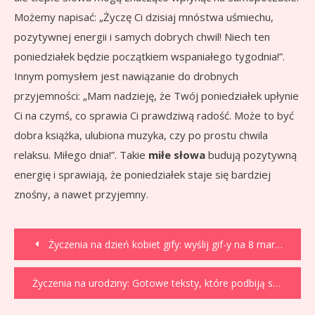
Możemy napisać: „Życzę Ci dzisiaj mnóstwa uśmiechu,
pozytywnej energii i samych dobrych chwil! Niech ten
poniedziałek będzie początkiem wspaniałego tygodnia!”.
Innym pomysłem jest nawiązanie do drobnych
przyjemności: „Mam nadzieję, że Twój poniedziałek upłynie
Ci na czymś, co sprawia Ci prawdziwą radość. Może to być
dobra książka, ulubiona muzyka, czy po prostu chwila
relaksu. Miłego dnia!”. Takie
miłe słowa
budują pozytywną
energię i sprawiają, że poniedziałek staje się bardziej
znośny, a nawet przyjemny.
Nawigacja
Życzenia na dzień kobiet gify: wyślij gif-y na 8 marca!
wpisu
Życzenia na urodziny: Gotowe teksty, które podbiją serca!