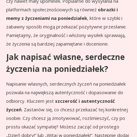
czy nawet mały upominek. Popularne do wysyłania na
platformach społecznościowych są również
obrazki i
memy z życzeniami na poniedziałek
, które w szybki i
zabawny sposób mogą przekazać pozytywne przesłanie.
Pamiętajmy, że oryginalność i włożony wysiłek sprawiają,
że życzenia są bardziej zapamiętane i docenione.
Jak napisać własne, serdeczne
życzenia na poniedziałek?
Napisanie własnych, serdecznych życzeń na poniedziałek
pozwala na największą autentyczność i dopasowanie do
odbiorcy. Kluczem jest
szczerość i autentyczność
życzeń
. Zastanów się, co chcesz przekazać tej konkretnej
osobie. Czy chcesz ją zmotywować, rozśmieszyć, czy po
prostu okazać sympatię? Możesz zacząć od prostego
„Dzień dobry!” lub „Witaj w poniedziałek!”. Następnie dodaj