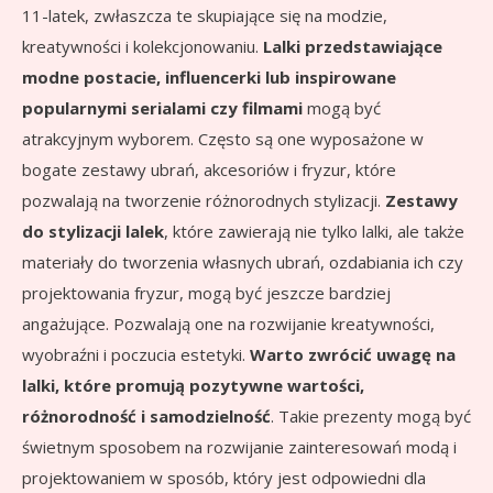
11-latek, zwłaszcza te skupiające się na modzie,
kreatywności i kolekcjonowaniu.
Lalki przedstawiające
modne postacie, influencerki lub inspirowane
popularnymi serialami czy filmami
mogą być
atrakcyjnym wyborem. Często są one wyposażone w
bogate zestawy ubrań, akcesoriów i fryzur, które
pozwalają na tworzenie różnorodnych stylizacji.
Zestawy
do stylizacji lalek
, które zawierają nie tylko lalki, ale także
materiały do tworzenia własnych ubrań, ozdabiania ich czy
projektowania fryzur, mogą być jeszcze bardziej
angażujące. Pozwalają one na rozwijanie kreatywności,
wyobraźni i poczucia estetyki.
Warto zwrócić uwagę na
lalki, które promują pozytywne wartości,
różnorodność i samodzielność
. Takie prezenty mogą być
świetnym sposobem na rozwijanie zainteresowań modą i
projektowaniem w sposób, który jest odpowiedni dla