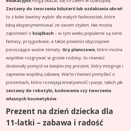
edukacyjna
mogą okazać się strzałem w dziesiątkę.
Zestawy do tworzenia biżuterii lub ozdabiania ubrań
to z kolei świetny wybór dla małych fashionistek, które
lubią eksperymentować ze swoim stylem. Nie można
zapomnieć o
książkach
– w tym wieku popularne są serie
fantasy, przygodowe, a także powieści obyczajowe
poruszające ważne tematy.
Gry planszowe
, które można
wspólnie rozgrywać w gronie rodziny, to również
doskonały pomysł na świąteczny prezent, który integruje i
zapewnia wspólną zabawę. Warto również pomyśleć o
prezentach, które rozwijają kreatywność i pasje, takich jak
zestawy do robotyki, kodowania czy tworzenia
własnych kosmetyków
.
Prezent na dzień dziecka dla
11-latki – zabawa i radość