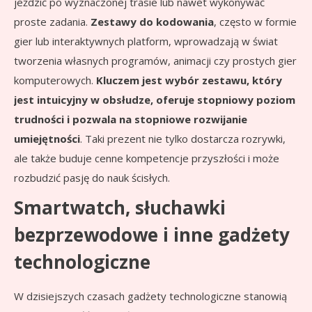
jeździć po wyznaczonej trasie lub nawet wykonywać
proste zadania.
Zestawy do kodowania
, często w formie
gier lub interaktywnych platform, wprowadzają w świat
tworzenia własnych programów, animacji czy prostych gier
komputerowych.
Kluczem jest wybór zestawu, który
jest intuicyjny w obsłudze, oferuje stopniowy poziom
trudności i pozwala na stopniowe rozwijanie
umiejętności
. Taki prezent nie tylko dostarcza rozrywki,
ale także buduje cenne kompetencje przyszłości i może
rozbudzić pasję do nauk ścisłych.
Smartwatch, słuchawki
bezprzewodowe i inne gadżety
technologiczne
W dzisiejszych czasach gadżety technologiczne stanowią