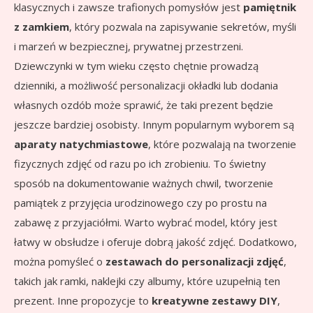
klasycznych i zawsze trafionych pomysłów jest
pamiętnik
z zamkiem
, który pozwala na zapisywanie sekretów, myśli
i marzeń w bezpiecznej, prywatnej przestrzeni.
Dziewczynki w tym wieku często chętnie prowadzą
dzienniki, a możliwość personalizacji okładki lub dodania
własnych ozdób może sprawić, że taki prezent będzie
jeszcze bardziej osobisty. Innym popularnym wyborem są
aparaty natychmiastowe
, które pozwalają na tworzenie
fizycznych zdjęć od razu po ich zrobieniu. To świetny
sposób na dokumentowanie ważnych chwil, tworzenie
pamiątek z przyjęcia urodzinowego czy po prostu na
zabawę z przyjaciółmi. Warto wybrać model, który jest
łatwy w obsłudze i oferuje dobrą jakość zdjęć. Dodatkowo,
można pomyśleć o
zestawach do personalizacji zdjęć
,
takich jak ramki, naklejki czy albumy, które uzupełnią ten
prezent. Inne propozycje to
kreatywne zestawy DIY
,