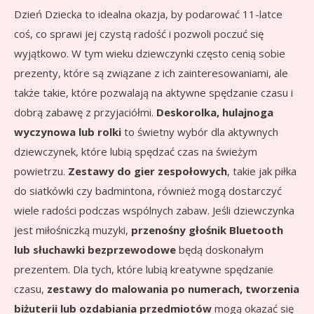
Dzień Dziecka to idealna okazja, by podarować 11-latce
coś, co sprawi jej czystą radość i pozwoli poczuć się
wyjątkowo. W tym wieku dziewczynki często cenią sobie
prezenty, które są związane z ich zainteresowaniami, ale
także takie, które pozwalają na aktywne spędzanie czasu i
dobrą zabawę z przyjaciółmi.
Deskorolka, hulajnoga
wyczynowa lub rolki
to świetny wybór dla aktywnych
dziewczynek, które lubią spędzać czas na świeżym
powietrzu.
Zestawy do gier zespołowych
, takie jak piłka
do siatkówki czy badmintona, również mogą dostarczyć
wiele radości podczas wspólnych zabaw. Jeśli dziewczynka
jest miłośniczką muzyki,
przenośny głośnik Bluetooth
lub słuchawki bezprzewodowe
będą doskonałym
prezentem. Dla tych, które lubią kreatywne spędzanie
czasu,
zestawy do malowania po numerach, tworzenia
biżuterii lub ozdabiania przedmiotów
mogą okazać się