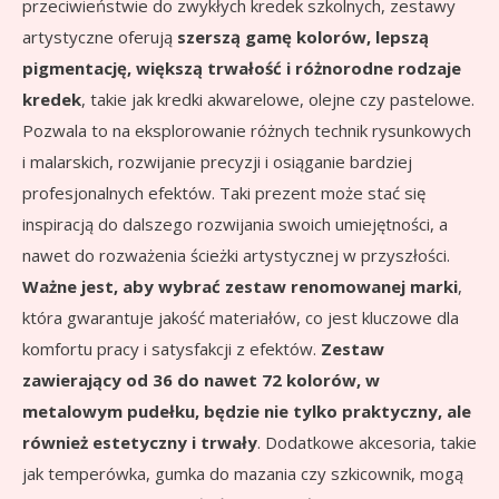
przeciwieństwie do zwykłych kredek szkolnych, zestawy
artystyczne oferują
szerszą gamę kolorów, lepszą
pigmentację, większą trwałość i różnorodne rodzaje
kredek
, takie jak kredki akwarelowe, olejne czy pastelowe.
Pozwala to na eksplorowanie różnych technik rysunkowych
i malarskich, rozwijanie precyzji i osiąganie bardziej
profesjonalnych efektów. Taki prezent może stać się
inspiracją do dalszego rozwijania swoich umiejętności, a
nawet do rozważenia ścieżki artystycznej w przyszłości.
Ważne jest, aby wybrać zestaw renomowanej marki
,
która gwarantuje jakość materiałów, co jest kluczowe dla
komfortu pracy i satysfakcji z efektów.
Zestaw
zawierający od 36 do nawet 72 kolorów, w
metalowym pudełku, będzie nie tylko praktyczny, ale
również estetyczny i trwały
. Dodatkowe akcesoria, takie
jak temperówka, gumka do mazania czy szkicownik, mogą