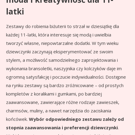
latki
Zestawy do robienia biżuterii to strzał w dziesiątkę dla
każdej 11-latki, która interesuje się modą i uwielbia
tworzyć własne, niepowtarzalne dodatki. W tym wieku
dziewczynki zaczynają eksperymentować ze swoim
stylem, a możliwość samodzielnego zaprojektowania i
wykonania bransoletki, naszyjnika czy kolczyków daje im
ogromną satysfakcję i poczucie indywidualności. Dostępne
na rynku zestawy są bardzo zróżnicowane – od prostych
kompletów z koralikami i gumkami, po bardziej
zaawansowane, zawierające różne rodzaje zawieszek,
charmsów, muliny, a nawet narzędzia do zaciskania
końcówek.
Wybór odpowiedniego zestawu zależy od
stopnia zaawansowania i preferencji dziewczynki
.