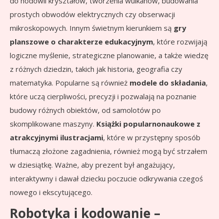
do hodowli kryształów, tworzenia wulkanów, budowania
prostych obwodów elektrycznych czy obserwacji
mikroskopowych. Innym świetnym kierunkiem są
gry
planszowe o charakterze edukacyjnym
, które rozwijają
logiczne myślenie, strategiczne planowanie, a także wiedzę
z różnych dziedzin, takich jak historia, geografia czy
matematyka. Popularne są również
modele do składania
,
które uczą cierpliwości, precyzji i pozwalają na poznanie
budowy różnych obiektów, od samolotów po
skomplikowane maszyny.
Książki popularnonaukowe z
atrakcyjnymi ilustracjami
, które w przystępny sposób
tłumaczą złożone zagadnienia, również mogą być strzałem
w dziesiątkę. Ważne, aby prezent był angażujący,
interaktywny i dawał dziecku poczucie odkrywania czegoś
nowego i ekscytującego.
Robotyka i kodowanie –