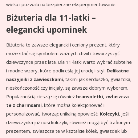
wieku i pozwala na bezpieczne eksperymentowanie.
Biżuteria dla 11-latki –
elegancki upominek
Biżuteria to zawsze elegancki i ceniony prezent, który
może stać się symbolem ważnych chwil i towarzyszyć
dziewczynce przez lata. Dla 11-latki warto wybrać subtelne
i modne wzory, które podkreślą jej urodę i styl.
Delikatne
naszyjniki z zawieszkami
, takimi jak serduszko, gwiazdka,
nieskończoność czy inicjały, są zawsze dobrym wyborem.
Popularnością cieszą się również
bransoletki, zwłaszcza
te z charmsami
, które można kolekcjonować i
personalizować, tworząc unikalną opowieść.
Kolczyki
, jeśli
dziewczynka już nosi kolczyki, również mogą być trafionym
prezentem, zwłaszcza te w kształcie kółek, gwiazdek lub