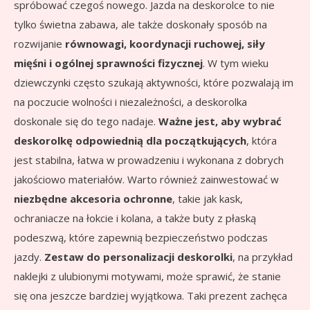
spróbować czegoś nowego. Jazda na deskorolce to nie
tylko świetna zabawa, ale także doskonały sposób na
rozwijanie
równowagi, koordynacji ruchowej, siły
mięśni i ogólnej sprawności fizycznej
. W tym wieku
dziewczynki często szukają aktywności, które pozwalają im
na poczucie wolności i niezależności, a deskorolka
doskonale się do tego nadaje.
Ważne jest, aby wybrać
deskorolkę odpowiednią dla początkujących
, która
jest stabilna, łatwa w prowadzeniu i wykonana z dobrych
jakościowo materiałów. Warto również zainwestować w
niezbędne akcesoria ochronne
, takie jak kask,
ochraniacze na łokcie i kolana, a także buty z płaską
podeszwą, które zapewnią bezpieczeństwo podczas
jazdy.
Zestaw do personalizacji deskorolki
, na przykład
naklejki z ulubionymi motywami, może sprawić, że stanie
się ona jeszcze bardziej wyjątkowa. Taki prezent zachęca