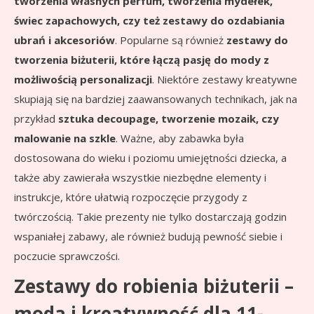
tworzenia własnych perfum, tworzenia mydełek,
świec zapachowych, czy też zestawy do ozdabiania
ubrań i akcesoriów
. Popularne są również
zestawy do
tworzenia biżuterii, które łączą pasję do mody z
możliwością personalizacji
. Niektóre zestawy kreatywne
skupiają się na bardziej zaawansowanych technikach, jak na
przykład
sztuka decoupage, tworzenie mozaik, czy
malowanie na szkle
. Ważne, aby zabawka była
dostosowana do wieku i poziomu umiejętności dziecka, a
także aby zawierała wszystkie niezbędne elementy i
instrukcje, które ułatwią rozpoczęcie przygody z
twórczością. Takie prezenty nie tylko dostarczają godzin
wspaniałej zabawy, ale również budują pewność siebie i
poczucie sprawczości.
Zestawy do robienia biżuterii –
moda i kreatywność dla 11-