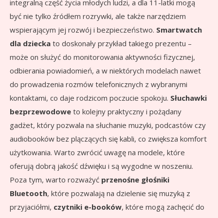
integralną część życia młodych ludzi, a dla 11-latki mogą
być nie tylko źródłem rozrywki, ale także narzędziem
wspierającym jej rozwój i bezpieczeństwo.
Smartwatch
dla dziecka
to doskonały przykład takiego prezentu –
może on służyć do monitorowania aktywności fizycznej,
odbierania powiadomień, a w niektórych modelach nawet
do prowadzenia rozmów telefonicznych z wybranymi
kontaktami, co daje rodzicom poczucie spokoju.
Słuchawki
bezprzewodowe
to kolejny praktyczny i pożądany
gadżet, który pozwala na słuchanie muzyki, podcastów czy
audiobooków bez plączących się kabli, co zwiększa komfort
użytkowania. Warto zwrócić uwagę na modele, które
oferują dobrą jakość dźwięku i są wygodne w noszeniu.
Poza tym, warto rozważyć
przenośne głośniki
Bluetooth
, które pozwalają na dzielenie się muzyką z
przyjaciółmi,
czytniki e-booków
, które mogą zachęcić do