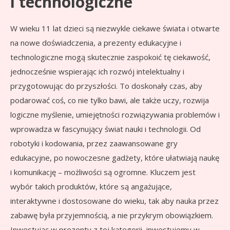
i technologiczne
W wieku 11 lat dzieci są niezwykle ciekawe świata i otwarte
na nowe doświadczenia, a prezenty edukacyjne i
technologiczne mogą skutecznie zaspokoić tę ciekawość,
jednocześnie wspierając ich rozwój intelektualny i
przygotowując do przyszłości. To doskonały czas, aby
podarować coś, co nie tylko bawi, ale także uczy, rozwija
logiczne myślenie, umiejętności rozwiązywania problemów i
wprowadza w fascynujący świat nauki i technologii. Od
robotyki i kodowania, przez zaawansowane gry
edukacyjne, po nowoczesne gadżety, które ułatwiają naukę
i komunikację – możliwości są ogromne. Kluczem jest
wybór takich produktów, które są angażujące,
interaktywne i dostosowane do wieku, tak aby nauka przez
zabawę była przyjemnością, a nie przykrym obowiązkiem.
Inwestując w prezenty z tej kategorii, inwestujemy w