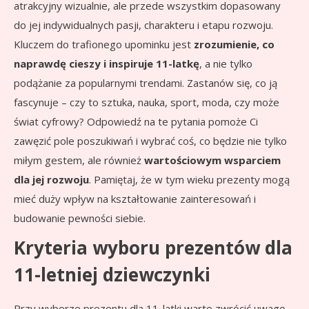
atrakcyjny wizualnie, ale przede wszystkim dopasowany
do jej indywidualnych pasji, charakteru i etapu rozwoju.
Kluczem do trafionego upominku jest
zrozumienie, co
naprawdę cieszy i inspiruje 11-latkę
, a nie tylko
podążanie za popularnymi trendami. Zastanów się, co ją
fascynuje – czy to sztuka, nauka, sport, moda, czy może
świat cyfrowy? Odpowiedź na te pytania pomoże Ci
zawęzić pole poszukiwań i wybrać coś, co będzie nie tylko
miłym gestem, ale również
wartościowym wsparciem
dla jej rozwoju
. Pamiętaj, że w tym wieku prezenty mogą
mieć duży wpływ na kształtowanie zainteresowań i
budowanie pewności siebie.
Kryteria wyboru prezentów dla
11-letniej dziewczynki
Przy wyborze prezentu dla 11-latki warto zwrócić uwagę