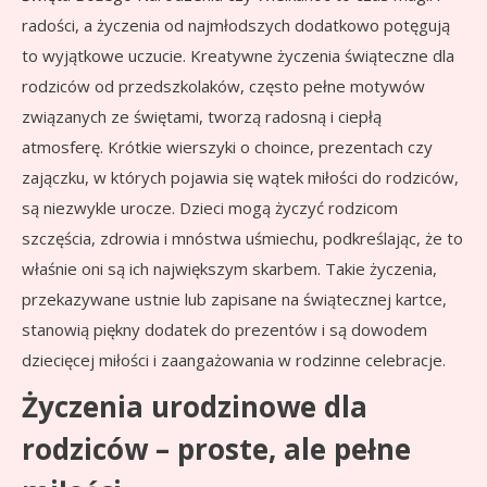
radości, a życzenia od najmłodszych dodatkowo potęgują
to wyjątkowe uczucie. Kreatywne życzenia świąteczne dla
rodziców od przedszkolaków, często pełne motywów
związanych ze świętami, tworzą radosną i ciepłą
atmosferę. Krótkie wierszyki o choince, prezentach czy
zajączku, w których pojawia się wątek miłości do rodziców,
są niezwykle urocze. Dzieci mogą życzyć rodzicom
szczęścia, zdrowia i mnóstwa uśmiechu, podkreślając, że to
właśnie oni są ich największym skarbem. Takie życzenia,
przekazywane ustnie lub zapisane na świątecznej kartce,
stanowią piękny dodatek do prezentów i są dowodem
dziecięcej miłości i zaangażowania w rodzinne celebracje.
Życzenia urodzinowe dla
rodziców – proste, ale pełne