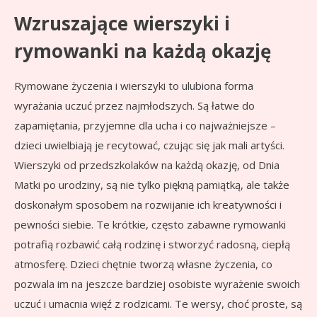
Wzruszające wierszyki i
rymowanki na każdą okazję
Rymowane życzenia i wierszyki to ulubiona forma
wyrażania uczuć przez najmłodszych. Są łatwe do
zapamiętania, przyjemne dla ucha i co najważniejsze –
dzieci uwielbiają je recytować, czując się jak mali artyści.
Wierszyki od przedszkolaków na każdą okazję, od Dnia
Matki po urodziny, są nie tylko piękną pamiątką, ale także
doskonałym sposobem na rozwijanie ich kreatywności i
pewności siebie. Te krótkie, często zabawne rymowanki
potrafią rozbawić całą rodzinę i stworzyć radosną, ciepłą
atmosferę. Dzieci chętnie tworzą własne życzenia, co
pozwala im na jeszcze bardziej osobiste wyrażenie swoich
uczuć i umacnia więź z rodzicami. Te wersy, choć proste, są