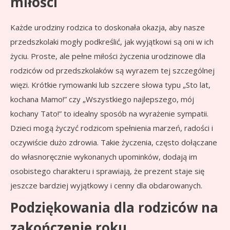
miłości
Każde urodziny rodzica to doskonała okazja, aby nasze
przedszkolaki mogły podkreślić, jak wyjątkowi są oni w ich
życiu. Proste, ale pełne miłości życzenia urodzinowe dla
rodziców od przedszkolaków są wyrazem tej szczególnej
więzi. Krótkie rymowanki lub szczere słowa typu „Sto lat,
kochana Mamo!” czy „Wszystkiego najlepszego, mój
kochany Tato!” to idealny sposób na wyrażenie sympatii.
Dzieci mogą życzyć rodzicom spełnienia marzeń, radości i
oczywiście dużo zdrowia. Takie życzenia, często dołączane
do własnoręcznie wykonanych upominków, dodają im
osobistego charakteru i sprawiają, że prezent staje się
jeszcze bardziej wyjątkowy i cenny dla obdarowanych.
Podziękowania dla rodziców na
zakończenie roku