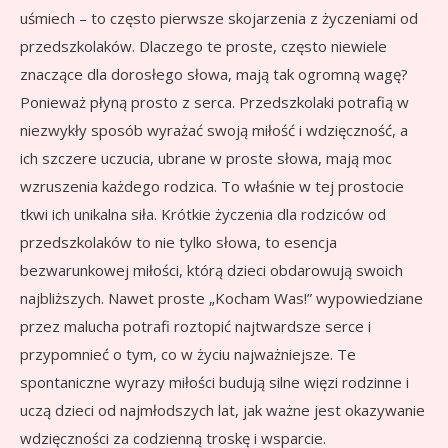
uśmiech – to często pierwsze skojarzenia z życzeniami od
przedszkolaków. Dlaczego te proste, często niewiele
znaczące dla dorosłego słowa, mają tak ogromną wagę?
Ponieważ płyną prosto z serca. Przedszkolaki potrafią w
niezwykły sposób wyrażać swoją miłość i wdzięczność, a
ich szczere uczucia, ubrane w proste słowa, mają moc
wzruszenia każdego rodzica. To właśnie w tej prostocie
tkwi ich unikalna siła. Krótkie życzenia dla rodziców od
przedszkolaków to nie tylko słowa, to esencja
bezwarunkowej miłości, którą dzieci obdarowują swoich
najbliższych. Nawet proste „Kocham Was!” wypowiedziane
przez malucha potrafi roztopić najtwardsze serce i
przypomnieć o tym, co w życiu najważniejsze. Te
spontaniczne wyrazy miłości budują silne więzi rodzinne i
uczą dzieci od najmłodszych lat, jak ważne jest okazywanie
wdzięczności za codzienną troskę i wsparcie.