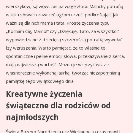
wierszyków, są wówczas na wagę złota. Maluchy potrafią
w kilku słowach zawrzeć ogrom uczuć, podkreślając, jak
ważni są dla nich mama i tata. Proste życzenia typu
„Kocham Cię, Mamo!” czy „Dziękuję, Tato, za wszystko!”
wypowiedziane z dziecięcą szczerością potrafią wywołać
łzy wzruszenia. Warto pamiętać, że to właśnie te
spontaniczne i pełne emocji słowa, przekazywane z serca,
mają największą wartość. Można je wręczyć wraz z
własnoręcznie wykonaną laurką, tworząc niezapomnianą
pamiątkę tego wyjątkowego dnia.
Kreatywne życzenia
świąteczne dla rodziców od
najmłodszych
Święta Bożego Narodzenia czy Wielkanoc to czas magii i