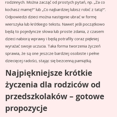
rodzinnych. Można zacząć od prostych pytań, np. „Za co
kochasz mamę?” lub „Co najbardziej lubisz robić z tatą?”.
Odpowiedzi dzieci można następnie ubrać w formę
wierszyka lub krótkiego tekstu. Nawet jeśli początkowo
będą to pojedyncze słowa lub proste zdania, z czasem
dzieci nabiorą wprawy i będą potrafiły coraz piękniej
wyrażać swoje uczucia. Taka forma tworzenia życzeń
sprawia, że są one jeszcze bardziej osobiste i pełne
dziecięcej radości, stając się bezcenną pamiątką.
Najpiękniejsze krótkie
życzenia dla rodziców od
przedszkolaków – gotowe
propozycje