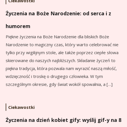
Ciekawostki
Życzenia na Boże Narodzenie: od serca i z
humorem
Piękne życzenia na Boże Narodzenie dla bliskich Boże
Narodzenie to magiczny czas, który warto celebrować nie
tylko przy wigilijnym stole, ale także poprzez ciepłe słowa
skierowane do naszych najbliższych. Składanie życzeń to
piękna tradycja, która pozwala nam wyrazić naszą miłość,
wdzięczność i troskę o drugiego człowieka. W tym
szczególnym okresie, gdy świat wokół spowalnia, a […]
Ciekawostki
Życzenia na dzień kobiet gify: wyślij gif-y na 8