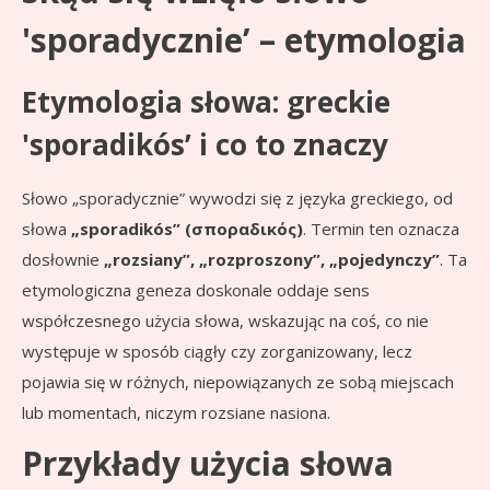
'sporadycznie’ – etymologia
Etymologia słowa: greckie
'sporadikós’ i co to znaczy
Słowo „sporadycznie” wywodzi się z języka greckiego, od
słowa
„sporadikós” (σποραδικός)
. Termin ten oznacza
dosłownie
„rozsiany”, „rozproszony”, „pojedynczy”
. Ta
etymologiczna geneza doskonale oddaje sens
współczesnego użycia słowa, wskazując na coś, co nie
występuje w sposób ciągły czy zorganizowany, lecz
pojawia się w różnych, niepowiązanych ze sobą miejscach
lub momentach, niczym rozsiane nasiona.
Przykłady użycia słowa