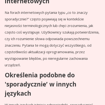
internetowych
Na forach internetowych pytania typu „co to znaczy
sporadycznie?” często pojawiają się w kontekście
niejasności terminologicznych lub chęci zrozumienia, jak
często coś występuje. Użytkownicy szukają potwierdzenia,
czy ich rozumienie słowa odpowiada powszechnemu
znaczeniu. Pytania te mogą dotyczyć wszystkiego, od
częstotliwości aktualizacji oprogramowania, przez
występowanie błędów, po nieregularne zachowania
urządzeń.
Określenia podobne do
'sporadycznie’ w innych
językach
W innych językach istnieją odpowiedniki „sporadycznie”,