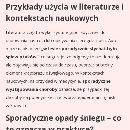
Przykłady użycia w literaturze i
kontekstach naukowych
Literatura często wykorzystuje „sporadycznie” do
budowania nastroju lub opisywania nieregularności. Autor
może napisać, że
„w lesie sporadycznie słychać było
śpiew ptaków”
, co sugeruje, że odgłosy te nie dominują,
ale pojawiają się od czasu do czasu, tworząc subtelny
element krajobrazu dźwiękowego. W kontekstach
naukowych, na przykład w medycynie,
sporadyczne
występowanie choroby
oznacza, że przypadki tej
choroby są pojedyncze i nie tworzą epidemii ani ognisk
zakaźnych.
Sporadyczne opady śniegu – co
to oznacza w praktyce?