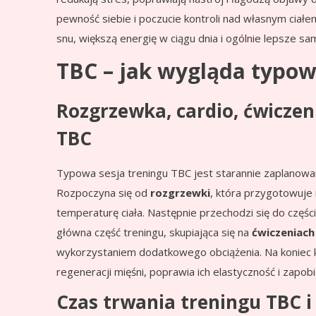
pewność siebie i poczucie kontroli nad własnym ciałe
snu, większą energię w ciągu dnia i ogólnie lepsze s
TBC – jak wygląda typow
Rozgrzewka, cardio, ćwiczen
TBC
Typowa sesja treningu TBC jest starannie zaplanow
Rozpoczyna się od
rozgrzewki
, która przygotowuje 
temperaturę ciała. Następnie przechodzi się do częśc
główna część treningu, skupiająca się na
ćwiczeniach
wykorzystaniem dodatkowego obciążenia. Na koniec k
regeneracji mięśni, poprawia ich elastyczność i zap
Czas trwania treningu TBC i