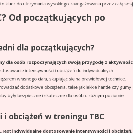
 to klucz do utrzymania wysokiego zaangażowania przez całą sesj
BC? Od początkujących po
edni dla początkujących?
y dla osób rozpoczynających swoją przygodę z aktywnośc
stosowanie intensywności i obciążeń do indywidualnych
ężarem własnego ciała, skupiając się na prawidłowej technice.
rowadzać dodatkowe obciążenia, takie jak lekkie hantle czy gumy
aby były bezpieczne i skuteczne dla osób o różnym poziomie
 i obciążeń w treningu TBC
C jest
indywidualne dostosowanie intensywności i obciążeń
.