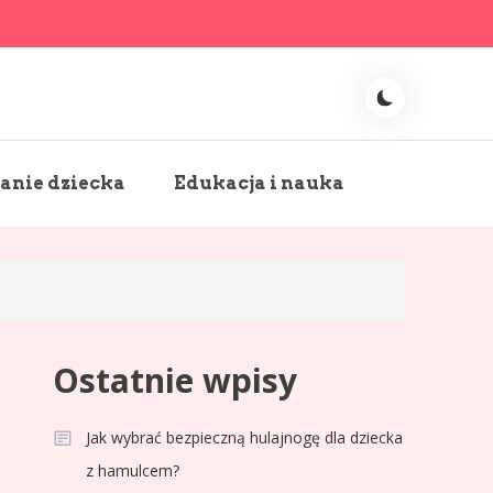
nie dziecka
Edukacja i nauka
Ostatnie wpisy
Jak wybrać bezpieczną hulajnogę dla dziecka
z hamulcem?