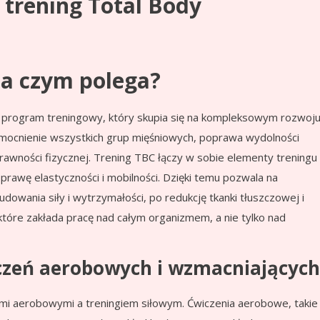
 trening Total Body
na czym polega?
ny program treningowy, który skupia się na kompleksowym rozwoj
zmocnienie wszystkich grup mięśniowych, poprawa wydolności
awności fizycznej. Trening TBC łączy w sobie elementy treningu
rawę elastyczności i mobilności. Dzięki temu pozwala na
dowania siły i wytrzymałości, po redukcję tkanki tłuszczowej i
 które zakłada pracę nad całym organizmem, a nie tylko nad
iczeń aerobowych i wzmacniających
mi aerobowymi a treningiem siłowym. Ćwiczenia aerobowe, takie