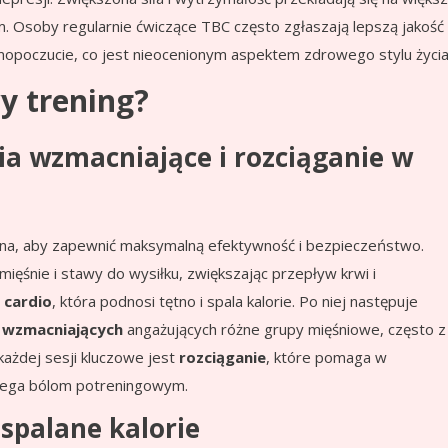
m. Osoby regularnie ćwiczące TBC często zgłaszają lepszą jakość
amopoczucie, co jest nieocenionym aspektem zdrowego stylu życia
y trening?
ia wzmacniające i rozciąganie w
ana, aby zapewnić maksymalną efektywność i bezpieczeństwo.
mięśnie i stawy do wysiłku, zwiększając przepływ krwi i
i
cardio
, która podnosi tętno i spala kalorie. Po niej następuje
 wzmacniających
angażujących różne grupy mięśniowe, często z
ażdej sesji kluczowe jest
rozciąganie
, które pomaga w
obiega bólom potreningowym.
 spalane kalorie