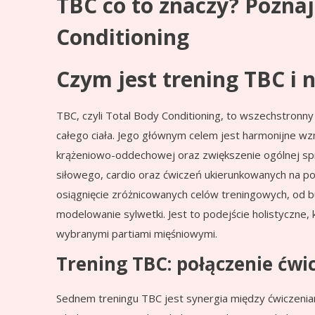
TBC co to znaczy? Poznaj
Conditioning
Czym jest trening TBC i 
TBC, czyli Total Body Conditioning, to wszechstron
całego ciała. Jego głównym celem jest harmonijne w
krążeniowo-oddechowej oraz zwiększenie ogólnej spr
siłowego, cardio oraz ćwiczeń ukierunkowanych na pop
osiągnięcie zróżnicowanych celów treningowych, od bu
modelowanie sylwetki. Jest to podejście holistyczne,
wybranymi partiami mięśniowymi.
Trening TBC: połączenie ćw
Sednem treningu TBC jest synergia między ćwiczenia