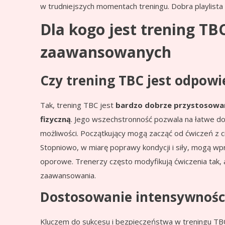
w trudniejszych momentach treningu. Dobra playlista
Dla kogo jest trening T
zaawansowanych
Czy trening TBC jest odpowi
Tak, trening TBC jest
bardzo dobrze przystosowan
fizyczną
. Jego wszechstronność pozwala na łatwe do
możliwości. Początkujący mogą zacząć od ćwiczeń z ci
Stopniowo, w miarę poprawy kondycji i siły, mogą wp
oporowe. Trenerzy często modyfikują ćwiczenia tak, 
zaawansowania.
Dostosowanie intensywności
Kluczem do sukcesu i bezpieczeństwa w treningu TB